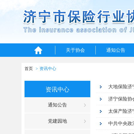
关于协会
通知公告
首页
资讯中心
大地保险济
资讯中心
通知公告
太保产险济
党建园地
中共中央政