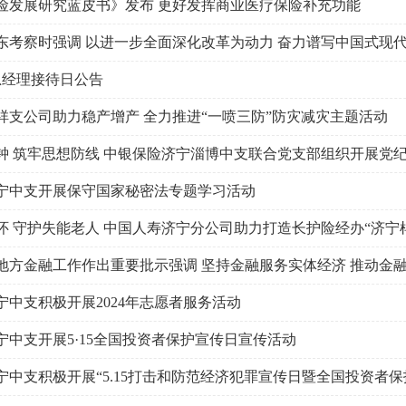
险发展研究蓝皮书》发布 更好发挥商业医疗保险补充功能
月总经理接待日公告
祥支公司助力稳产增产 全力推进“一喷三防”防灾减灾主题活动
宁中支开展保守国家秘密法专题学习活动
怀 守护失能老人 中国人寿济宁分公司助力打造长护险经办“济宁
宁中支积极开展2024年志愿者服务活动
宁中支开展5·15全国投资者保护宣传日宣传活动