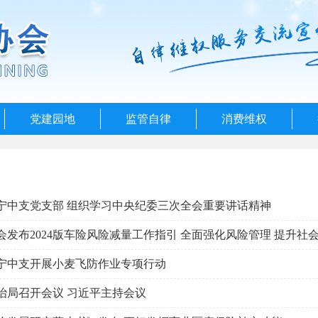
党建园地
监管自律
消费维权
宁中支党支部 组织学习中央纪委三次全会重要讲话精神
宁中支开展小麦飞防作业专项行动
治局召开会议 习近平主持会议