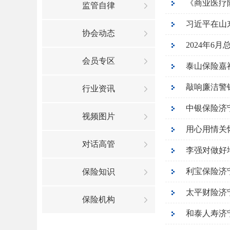
《商业医疗
监管自律
协会动态
2024年6
会员专区
泰山保险嘉
行业资讯
中银保险济
视频图片
用心用情关
对话高管
利宝保险济
保险知识
太平财险济
保险机构