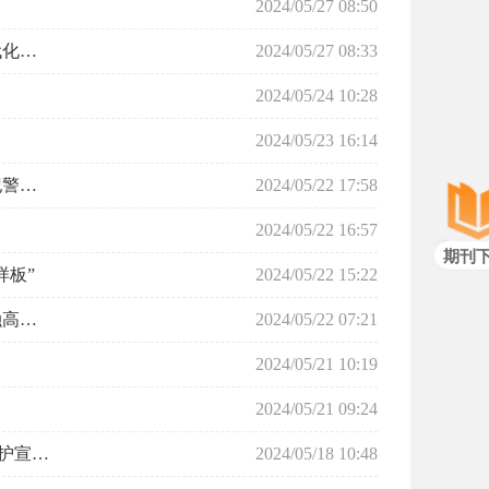
2024/05/27 08:50
习近平在山东考察时强调 以进一步全面深化改革为动力 奋力谱写中国式现代化山东篇章
2024/05/27 08:33
2024/05/24 10:28
2024/05/23 16:14
敲响廉洁警钟 筑牢思想防线 中银保险济宁淄博中支联合党支部组织开展党纪警示教育活动
2024/05/22 17:58
2024/05/22 16:57
期刊
样板”
2024/05/22 15:22
李强对做好地方金融工作作出重要批示强调 坚持金融服务实体经济 推动金融高质量发展
2024/05/22 07:21
2024/05/21 10:19
2024/05/21 09:24
和泰人寿济宁中支积极开展“5.15打击和防范经济犯罪宣传日暨全国投资者保护宣传日”活动
2024/05/18 10:48