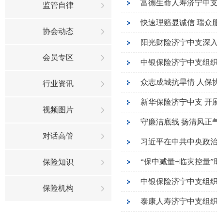
富德生命人寿济宁中支 
监管自律
快速理赔显诚信 瑞众
协会动态
阳光财险济宁中支深入
会员专区
中银保险济宁中支组织
众志成城抗旱情 人保
行业资讯
新华保险济宁中支 开
视频图片
对话高管
保险知识
中银保险济宁中支组织开
保险机构
泰康人寿济宁中支组织