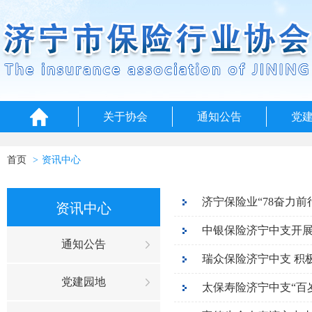
关于协会
通知公告
党
首页
资讯中心
济宁保险业“78奋力
资讯中心
中银保险济宁中支开展
通知公告
瑞众保险济宁中支 积
党建园地
太保寿险济宁中支“百