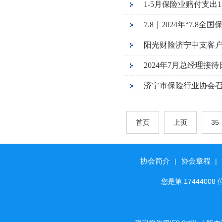
1-5月保险业赔付支出1
7.8｜2024年“7.8
阳光财险济宁中支客户
2024年7月总经理接
济宁市保险行业协会召
首页
上页
35
协会简介
协会章程
|
|
您是第 174440