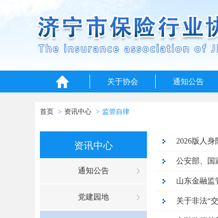
关于协会
通知公告
首页
资讯中心
监管自律
2026版人
资讯中心
通知公告
山东金融监
党建园地
关于非法“