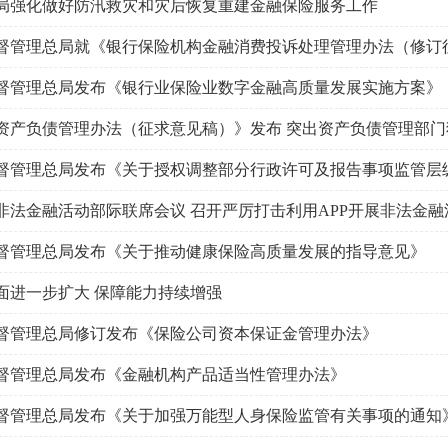
局强化做好防汛救灾和灾后恢复重建金融保险服务工作
督管理总局发布《银行业保险业数字金融高质量发展实施方案》
资产负债管理办法（征求意见稿）》发布 突出资产负债管理部门
督管理总局发布《关于推动健康保险高质量发展的指导意见》
面进一步扩大 保障能力持续增强
督管理总局修订发布《保险公司资本保证金管理办法》
督管理总局发布《金融机构产品适当性管理办法》
督管理总局发布《关于加强万能型人身保险监管有关事项的通知