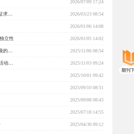
2026/07/09 17:24
国家金融监督管理总局就《银行保险机构金融消费投诉处理管理办法（修订征求意见稿）》公开征求意见
2026/03/23 08:54
2026/01/06 14:08
独立性
2026/01/05 14:02
国家金融监督管理总局发布《关于授权调整部分行政许可及报告事项监管层级的通知》
2025/11/06 08:54
防范和打击非法金融活动部际联席会议 召开严厉打击利用APP开展非法金融活动专题会议
2025/11/03 09:24
期刊
2025/10/01 09:42
2025/09/10 08:51
2025/09/08 08:43
2025/07/18 14:55
》
2025/04/30 09:12