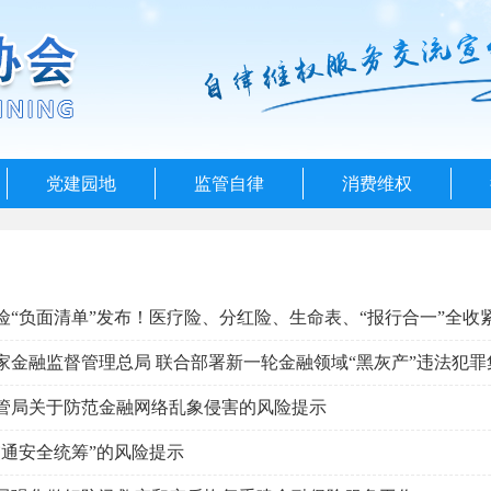
党建园地
监管自律
消费维权
身险“负面清单”发布！医疗险、分红险、生命表、“报行合一”全收
管局关于防范金融网络乱象侵害的风险提示
交通安全统筹”的风险提示