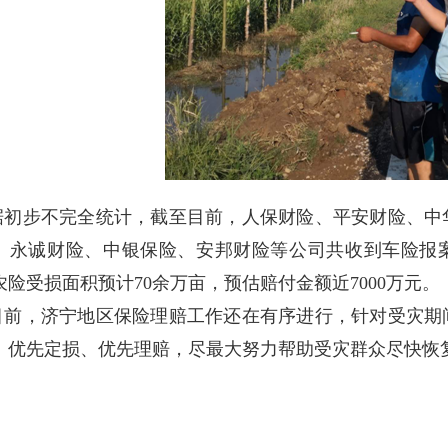
据初步不完全统计，截至目前，人保财险、平安财险、中
、永诚财险、中银保险、安邦财险等公司共收到车险报案数2
农险受损面积预计70余万亩，预估赔付金额近7000万元。
目前，济宁地区保险理赔工作还在有序进行，针对受灾期
、优先定损、优先理赔，尽最大努力帮助受灾群众尽快恢