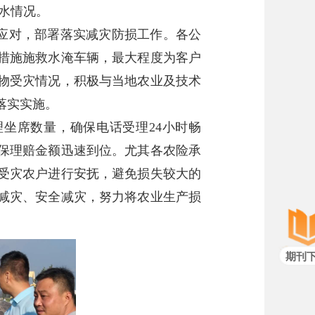
积水情况。
应对，部署落实减灾防损工作。各公
措施施救水淹车辆，最大程度为客户
物受灾情况，积极与当地农业及技术
落实实施。
坐席数量，确保电话受理24小时畅
保理赔金额迅速到位。尤其各农险承
受灾农户进行安抚，避免损失较大的
减灾、安全减灾，努力将农业生产损
期刊