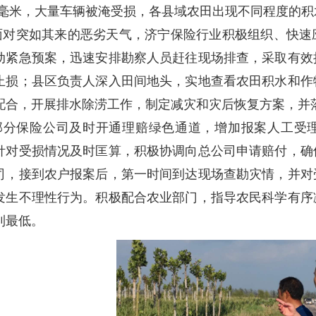
7.7毫米，大量车辆被淹受损，各县域农田出现不同程度的
面对突如其来的恶劣天气，济宁保险行业积极组织、快速
动紧急预案，迅速安排勘察人员赶往现场排查，采取有效
止损；县区负责人深入田间地头，实地查看农田积水和作
配合，开展排水除涝工作，制定减灾和灾后恢复方案，并
部分保险公司及时开通理赔绿色通道，增加报案人工受理
针对受损情况及时匡算，积极协调向总公司申请赔付，确
司，接到农户报案后，第一时间到达现场查勘灾情，并对
发生不理性行为。积极配合农业部门，指导农民科学有序
到最低。