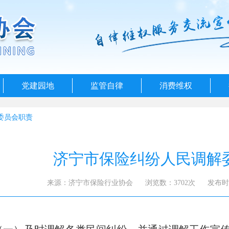
党建园地
监管自律
消费维权
委员会职责
济宁市保险纠纷人民调解
来源：济宁市保险行业协会
浏览数：3702次
发布时间：