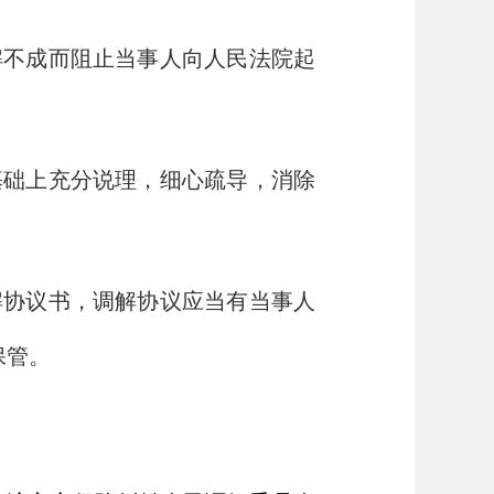
解不成而阻止当事人向人民法院起
基础上充分说理，细心疏导，消除
解协议书，调解协议应当有当事人
保管。