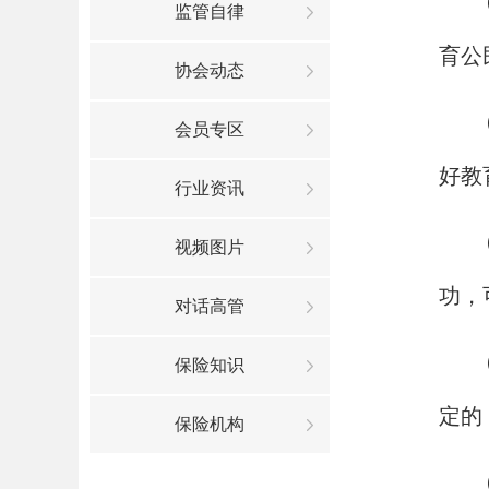
监管自律
育公
协会动态
会员专区
好教
行业资讯
视频图片
功，
对话高管
保险知识
定的
保险机构