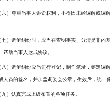
（六）尊重当事人诉讼权利，不得因未经调解或调
（七）调解纠纷时，应当在查明事实、分清是非的
，帮助当事人达成协议。
（八）调解纠纷应当进行登记，制作笔录，签定调
解人员的签名，并加盖调委会公章，生效后，统一
（九）认真完成上级布置的各项任务。