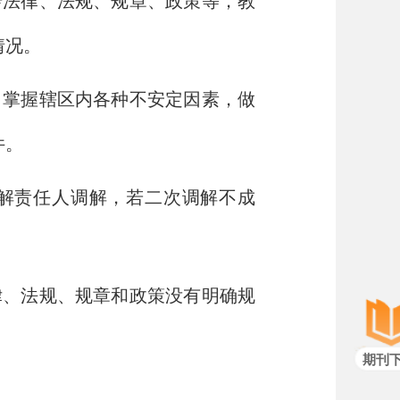
传法律、法规、规章、政策等，教
情况。
、掌握辖区内各种不安定因素，做
件。
解责任人调解，若二次调解不成
律、法规、规章和政策没有明确规
期刊