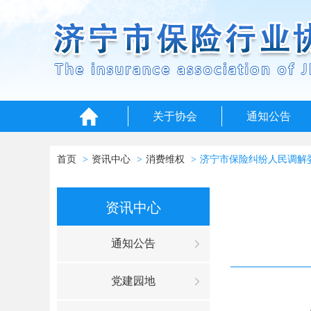
关于协会
通知公告
首页
资讯中心
消费维权
济宁市保险纠纷人民调解
资讯中心
通知公告
党建园地