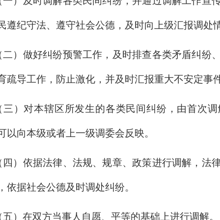
（一）及时调解各类民间纠纷，并通过调解工作宣
民遵纪守法、遵守社会公德，及时向上级汇报调处
（二）做好纠纷预警工作，及时排查各类矛盾纠纷
育疏导工作，防止激化，并及时汇报重大不安定事
（三）对本辖区所发生的各类民间纠纷，由首次调
可以向本级或者上一级调委会反映。
（四）依据法律、法规、规章、政策进行调解，法
，依据社会公德及时调处纠纷。
（五）在双方当事人自愿、平等的基础上进行调解。