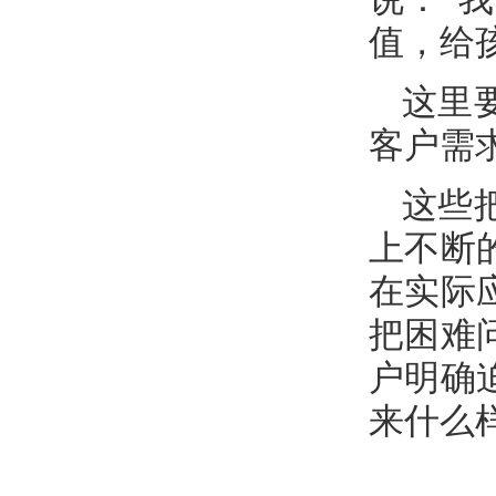
值，给
这里
客户需
这些
上不断
在实际
把困难
户明确
来什么