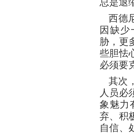
总是退
西德
因缺少
胁，更
些胆怯
必须要
其次
人员必
象魅力
弃、积
自信、