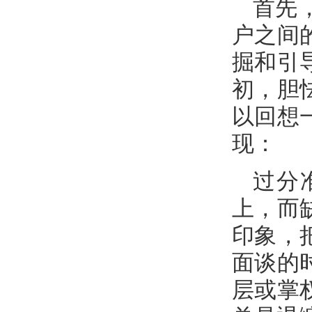
首先
户之间
掘和引
初，胆
以回想
现：
过分
上，而
印象，
面谈的
层或掌