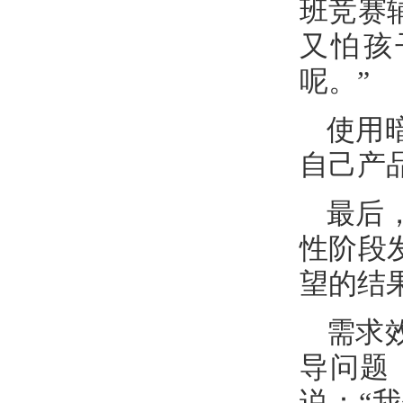
班竞赛
又怕孩
呢。”
使用
自己产
最后
性阶段
望的结
需求
导问题
说：“