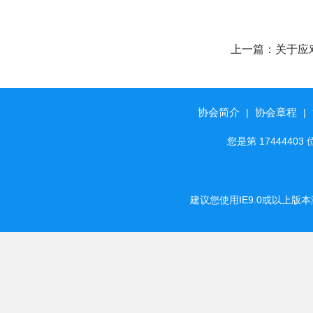
上一篇：
关于应
（四）如何应对
协会简介
协会章程
|
|
您是第 174444
建议您使用IE9.0或以上版