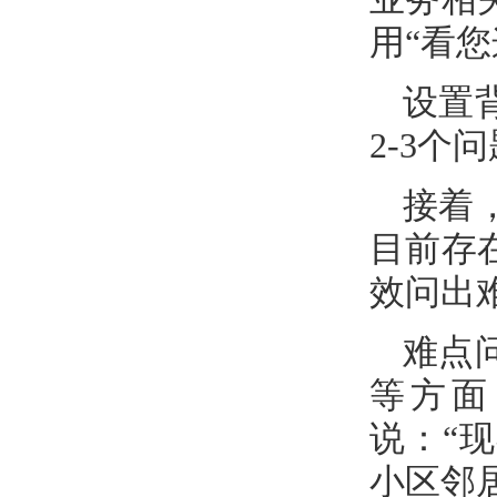
用“看
设置
2-3
接着
目前存
效问出
难点
等方面
说：“
小区邻