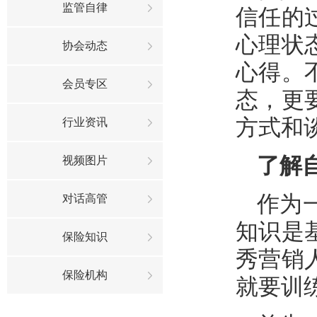
监管自律
信任的
心理状
协会动态
心得。
会员专区
态，更
方式和
行业资讯
了解
视频图片
作为
对话高管
知识是
保险知识
秀营销
保险机构
就要训