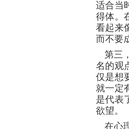
适合当
得体。
看起来
而不要
第三
名的观
仅是想
就一定
是代表
欲望。
在心