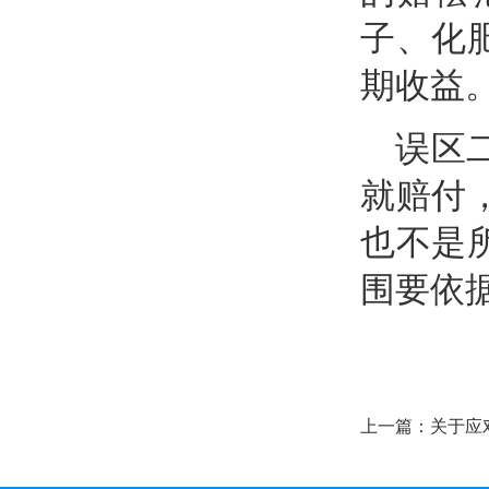
子、化
期收益
误区
就赔付
也不是
围要依
上一篇：
关于应
（三）如何应对