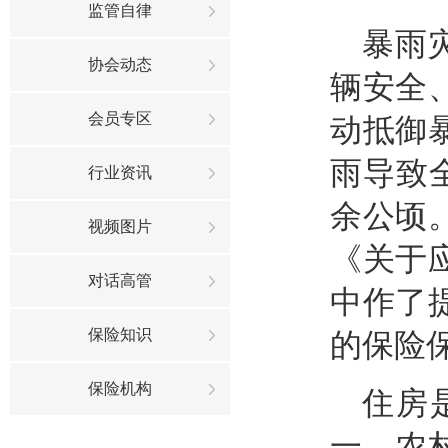
监管自律
暴雨
协会动态
辆安全
会员专区
动抵御
雨导致全
行业资讯
余公顷
视频图片
《关于
对话高管
中作了
保险知识
的保险
保险机构
住房
一。农