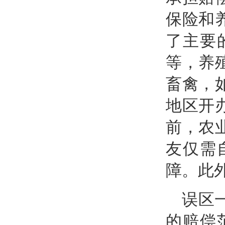
保险和
了主要
等，养
畜禽，
地区开
前，农
友仅需
障。此
误区
的赔偿