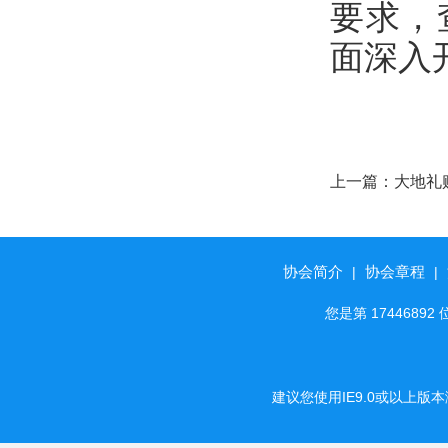
要求，
面深入
上一篇：
大地礼
协会简介
协会章程
|
|
您是第 174468
建议您使用IE9.0或以上版