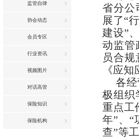
监管自律
省分公
展了“
协会动态
建设”
会员专区
动监管
行业资讯
员合规
《应知
视频图片
各经
对话高管
极组织
保险知识
重点工
年”、
保险机构
查”等