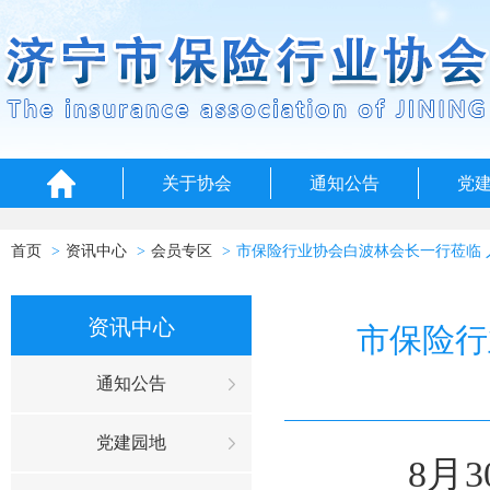
关于协会
通知公告
党
首页
资讯中心
会员专区
市保险行业协会白波林会长一行莅临 
资讯中心
市保险行
通知公告
党建园地
8
月