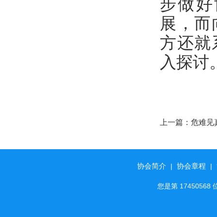
步做好
展，而
方还就
入探讨
上一篇：
危难见
钥匙服务彰显太
协会简介
协会章程
|
|
您是第 174505