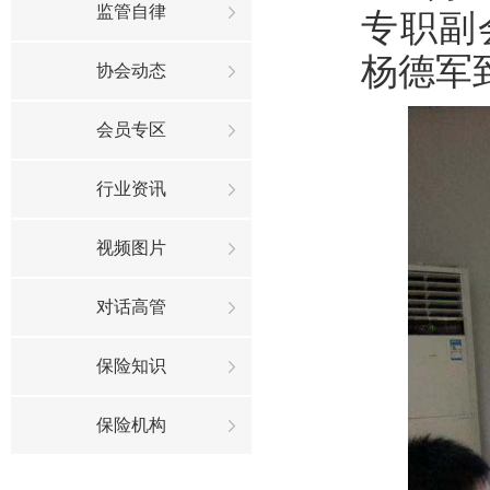
监管自律
专职副
杨德军
协会动态
会员专区
行业资讯
视频图片
对话高管
保险知识
保险机构