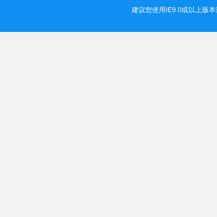
建议您使用IE9.0或以上版