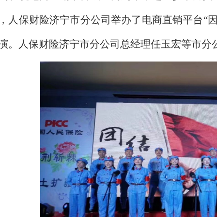
，人保财险济宁市分公司举办了电商直销平台“因
演。人保财险济宁市分公司总经理任玉宏等市分