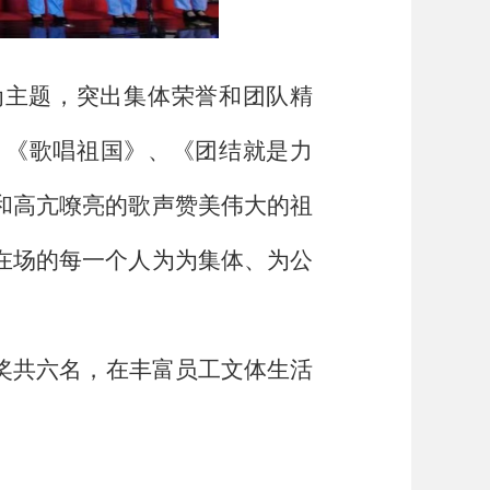
为主题，突出集体荣誉和团队精
、《歌唱祖国》、《团结就是力
和高亢嘹亮的歌声赞美伟大的祖
在场的每一个人为为集体、为公
奖共六名，在丰富员工文体生活