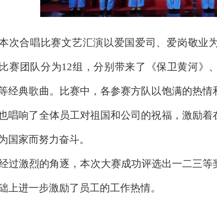
本次合唱比赛文艺汇演以爱国爱司、爱岗敬业
比赛团队分为12组，分别带来了《保卫黄河》
等经典歌曲。比赛中，各参赛方队以饱满的热情
也唱响了全体员工对祖国和公司的祝福，激励着
为国家而努力奋斗。
经过激烈的角逐，本次大赛成功评选出一二三等
础上进一步激励了员工的工作热情。