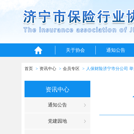
关于协会
通知公告
首页
资讯中心
会员专区
人保财险济宁市分公司 
资讯中心
通知公告
党建园地