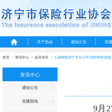
关于协会
通知公告
党
首页
资讯中心
会员专区
人保财险济宁市分公司 结对帮扶贫困
资讯中心
通知公告
党建园地
9
月