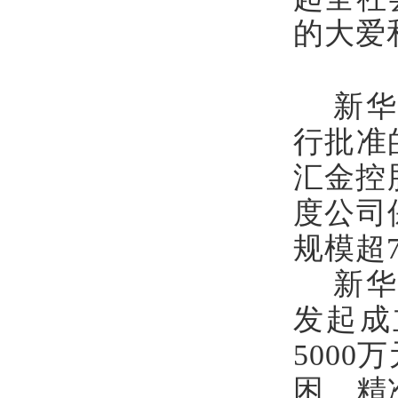
的大爱
新华
行批准
汇金控股
度公司
规模超
新华
发起成
500
困、精