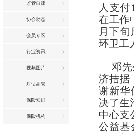
监管自律
人支付
在工作
协会动态
月下旬
会员专区
环卫工
行业资讯
邓先
视频图片
济拮据
对话高管
谢新华
决了生
保险知识
中心支
保险机构
公益基