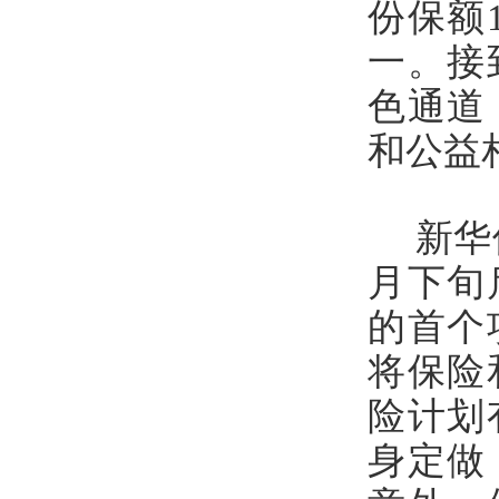
份保额
一。接
色通道
和公益
新华
月下旬
的首个
将保险
险计划
身定做