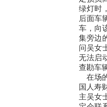
绿灯时
后面车
车，向
集旁边
问吴女
无法启
查勘车
在场
国人寿
主吴女
定会联