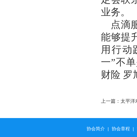
业务。
点滴
能够提
用行动
一”不
财险 罗
上一篇：
太平洋
赔 重疾保险金1
协会简介
协会章程
|
|