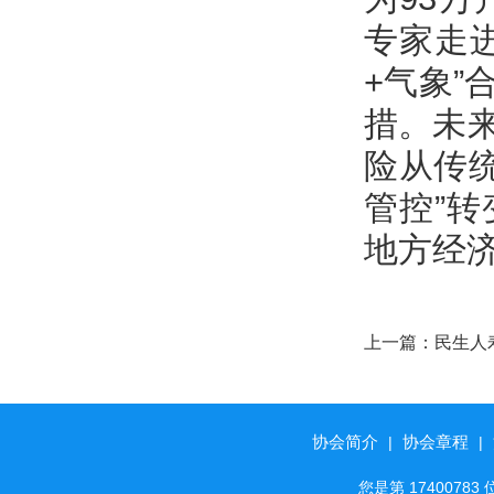
专家走
+气象
措。未
险从传
管控”
地方经
上一篇：
民生人
非法金融活动宣
协会简介
协会章程
|
|
您是第 174007