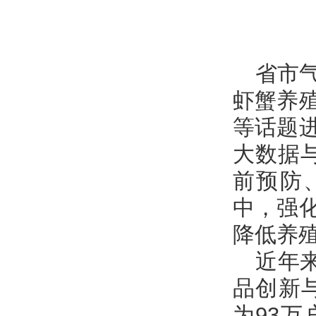
省市
虾蟹养
等话题
大数据
前预防
中，强
降低养
近年
品创新
为93万