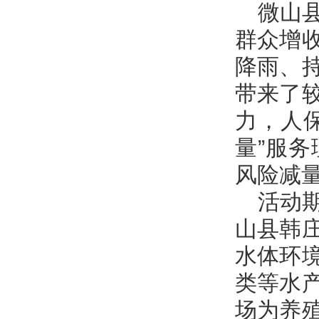
微山
群众增
降雨、
带来了
力，人
量
”服
风险减
活动
山县韩
水体环
类等水
场为养