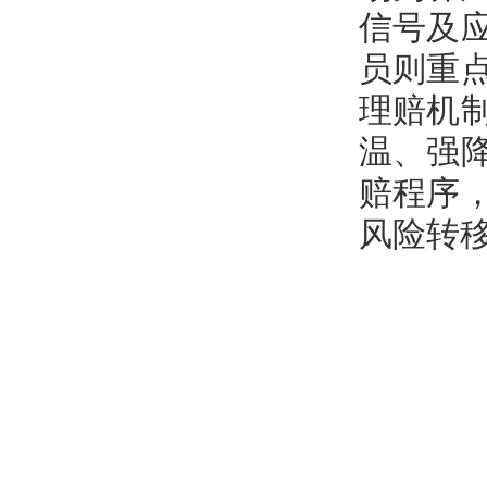
信号及
员则重
理赔机
温、强
赔程序
风险转