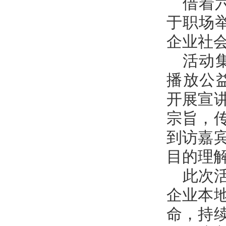
借着六
于职场举
企业社
活动
播放公
开展宣
宗旨，
到访嘉
目的理
此次
企业本
命，持