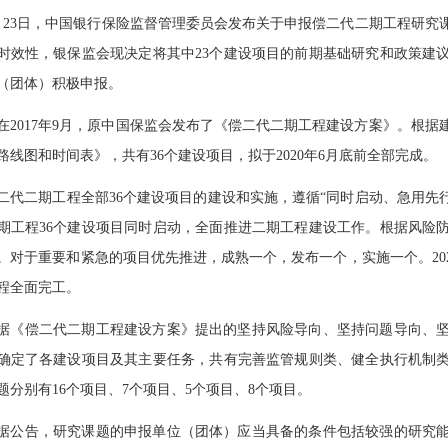
月23日，中国银行保险监督管理委员会发布关于申报偿二代二期工程研究
时效性，银保监会现决定将其中23个建设项目的前期基础研究和政策建
（团体）积极申报。
在2017年9月，原中国保监会发布了《偿二代二期工程建设方案》。根
路线图和时间表》，共有36个建设项目，拟于2020年6月底前全部完成。
二代二期工程全部36个建设项目的建设和实施，遵循“同时启动、急用先行
期工程36个建设项目同时启动，全面推进二期工程建设工作。根据风险
。对于重要和紧急的项目优先推进，成熟一个，发布一个，实施一个。202
程全面完工。
据《偿二代二期工程建设方案》提出的坚持风险导向、坚持问题导向、
确定了各建设项目及其主要任务，共有完善监管规则类、健全执行机制
题分别有16个项目、7个项目、5个项目、8个项目。
据公告，研究课题的申报单位（团体）应当具备的条件包括较强的研究