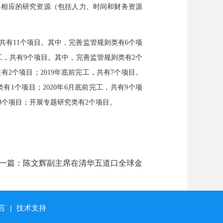
备相应的研究资源（包括人力、时间和财务资源
，共有11个项目。其中，完善监管规则类有6个项
工，共有9个项目。其中，完善监管规则类有2个
2个项目；2019年底前完工，共有7个项目。
1个项目；2020年6月底前完工，共有9个项
3个项目；开展专题研究类有2个项目。
一篇：
陈文辉副主席在清华五道口全球金
融论坛的讲话
言
技术支持
|