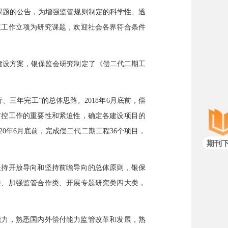
课题的公告，为增强监管规则制定的科学性、透
议工作立项为研究课题，欢迎社会各界符合条件
据建设方案，银保监会研究制定了《偿二代二期工
、三年完工”的总体思路。2018年6月底前，偿
防控工作的重要性和紧迫性，确定各建设项目的
0年6月底前，完成偿二代二期工程36个项目，
期刊
坚持开放导向和坚持前瞻导向的总体原则，银保
类、加强监管合作类、开展专题研究类四大类，
能力，熟悉国内外偿付能力监管改革和发展，熟