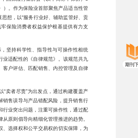
》）。作为保险业首部聚焦产品适当性管
思想，以“服务行业好、辅助监管好、贡
筑牢保险消费者权益保护根基提供有力支
际，坚持科学性、指导性与可操作性相统
行业适配性的《自律规范》。该规范共九
期刊
、客户评估、匹配销售、内控管理及自律
“卖者尽责”为出发点，通过构建覆盖产
解销售误导与产品错配风险，提升销售行
和行业突出问题，注重可操作性，通过配
律从原则倡导向精细化管理推进的趋势。
权、选择权和公平交易权的切实保障，为