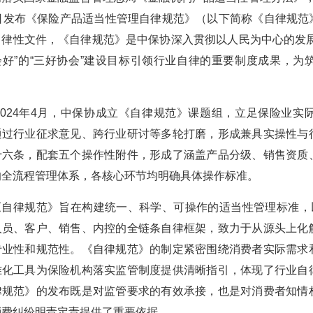
7日发布《保险产品适当性管理自律规范》（以下简称《自律规范
自律性文件，《自律规范》是中保协深入贯彻以人民为中心的发展
会好”的“三好协会”建设目标引领行业自律的重要制度成果，为
2024年4月，中保协成立《自律规范》课题组，立足保险业实
通过行业征求意见、跨行业研讨等多轮打磨，形成兼具实操性与
十六条，配套五个操作性附件，形成了涵盖产品分级、销售资质
的全流程管理体系，各核心环节均明确具体操作标准。
《自律规范》旨在构建统一、科学、可操作的适当性管理标准，以
人员、客户、销售、内控的全链条自律框架，致力于从源头上化
专业性和规范性。《自律规范》的制定紧密围绕消费者实际需求
准化工具为保险机构落实监管制度提供清晰指引，体现了行业自
律规范》的发布既是对监管要求的有效承接，也是对消费者知情
消费纠纷明责定责提供了重要依据。