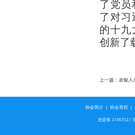
了党员
了对习
的十九
创新了
上一篇：
农银人寿
秀保险品牌”称
协会简介
协会章程
|
|
您是第 174571