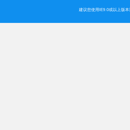
建议您使用IE9.0或以上版