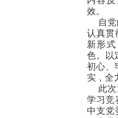
内容反
效。
自党
认真贯
新形式
色。以
初心、
实，全
此次
学习竞
中支党