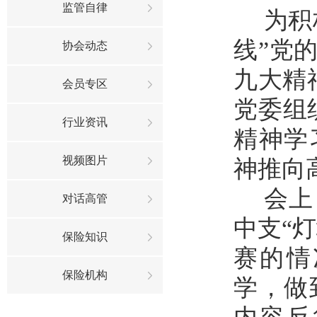
监管自律
为积
线”党
协会动态
九大精
会员专区
党委组
行业资讯
精神学
视频图片
神推向
会上
对话高管
中支“
保险知识
赛的情
保险机构
学，做