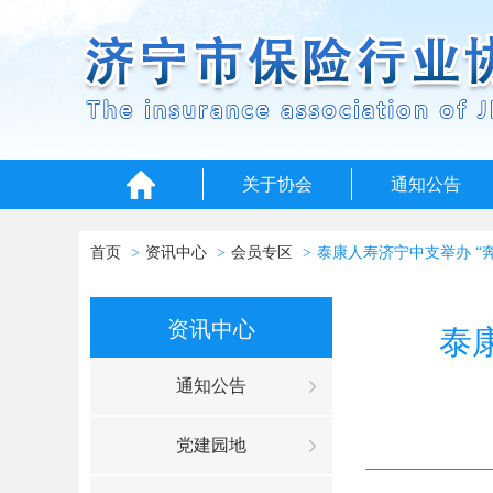
关于协会
通知公告
首页
资讯中心
会员专区
泰康人寿济宁中支举办 “
资讯中心
泰
通知公告
党建园地