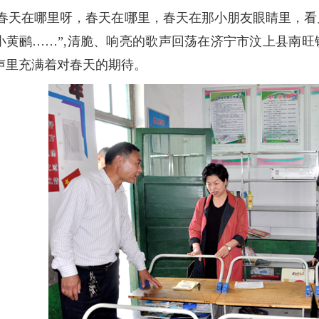
“春天在哪里呀，春天在哪里，春天在那小朋友眼睛里，
小黄鹂……”,清脆、响亮的歌声回荡在济宁市汶上县南
声里充满着对春天的期待。