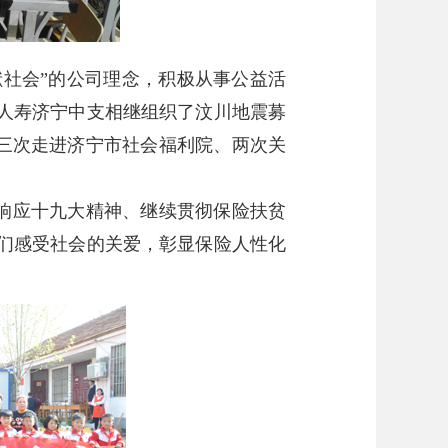
献社会”的公司理念，积极从事公益活
康人寿济宁中支相继组织了汶川地震募
、三次走进济宁市社会福利院、两次关
极响应十九大精神、继续贯彻保险扶贫
们感受社会的关爱，彰显保险人性化