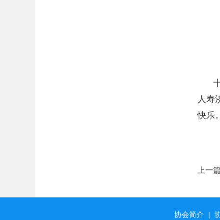
人寿
快乐
上一
及行
协会简介
|