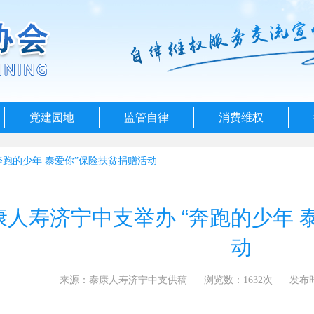
党建园地
监管自律
消费维权
奔跑的少年 泰爱你”保险扶贫捐赠活动
康人寿济宁中支举办 “奔跑的少年 
动
来源：泰康人寿济宁中支供稿
浏览数：1632次
发布时间