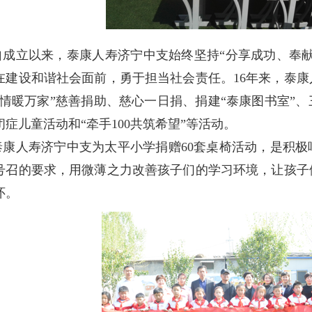
自成立以来，泰康人寿济宁中支始终坚持“分享成功、奉
在建设和谐社会面前，勇于担当社会责任。16年来，泰
“情暖万家”慈善捐助、慈心一日捐、捐建“泰康图书室”
闭症儿童活动和“牵手100共筑希望”等活动。
泰康人寿济宁中支为太平小学捐赠60套桌椅活动，是积
号召的要求，用微薄之力改善孩子们的学习环境，让孩子
怀。