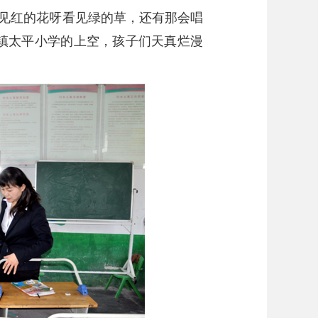
看见红的花呀看见绿的草，还有那会唱
旺镇太平小学的上空，孩子们天真烂漫