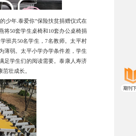
的少年.泰爱你”保险扶贫捐赠仪式在
将50套学生桌椅和10套办公桌椅捐
学班共50名学生，7名教师。太平村
较为薄弱。太平小学办学条件差，学生
满足学生们的阅读需要。泰康人寿济
康茁壮成长。
期刊