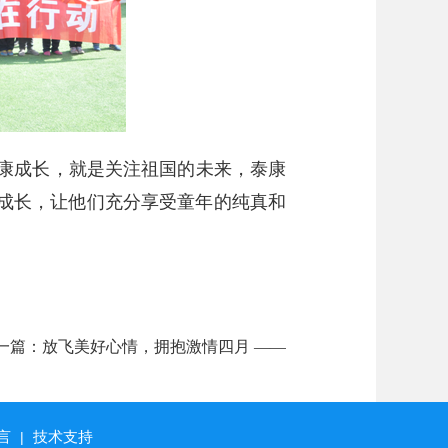
健康成长，就是关注祖国的未来，泰康
成长，让他们充分享受童年的纯真和
一篇：
放飞美好心情，拥抱激情四月 ——
记利安人寿济宁中支户外团康活动掠影
言
技术支持
|