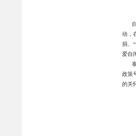
动，
捐、
爱自
政策
的关