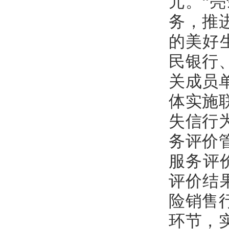
元。“
务，推
的美好
民银行
关成员
体实施
失信行
务评价
服务评价
评价结
险销售
环节，