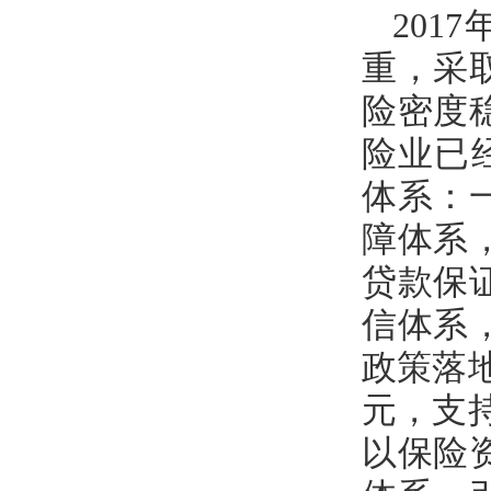
20
重，采
险密度
险业已
体系：
障体系
贷款保
信体系
政策落地
元，支持
以保险