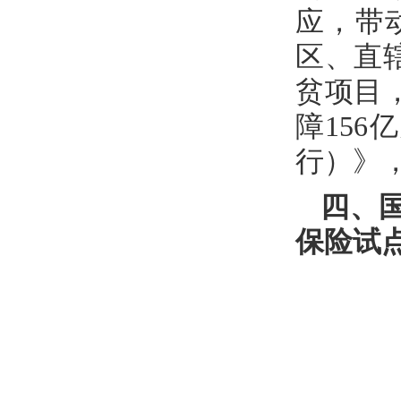
应，带
区、直
贫项目，
障15
行）》
四、
保险试