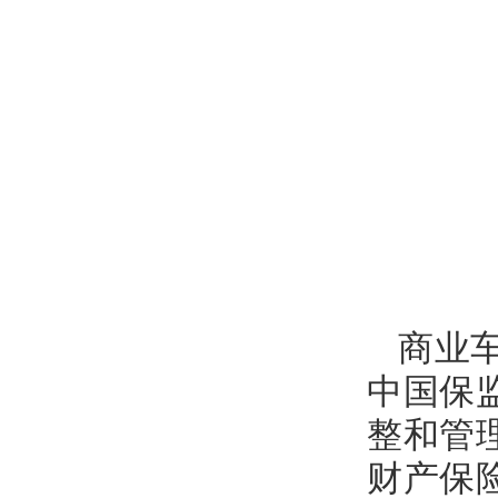
商业
中国保
整和管
财产保