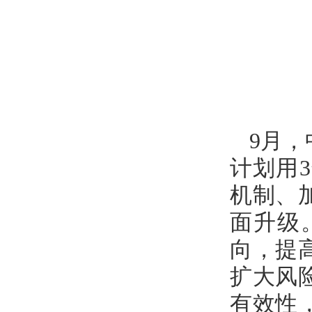
9月
计划用
机制、
面升级
向，提
扩大风
有效性