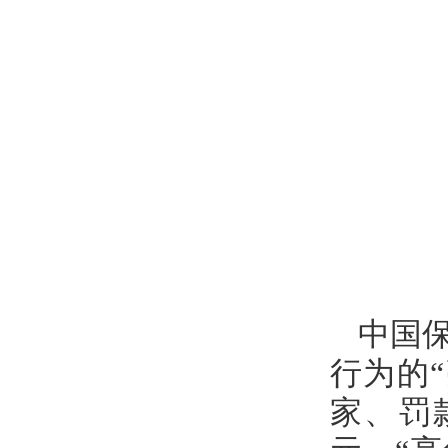
中国
行为的
家、罚款