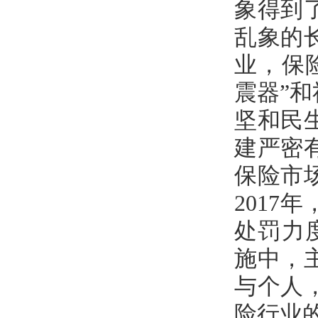
象得到
乱象的
业，保
震器”
坚和民
建严密
保险市
201
处罚力
施中，
与个人
险行业