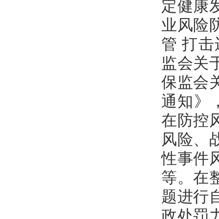
定健康
业风险
管 打
监会关
保监会
通知》
在防控
风险、
性事件
等。在
题进行
政处罚