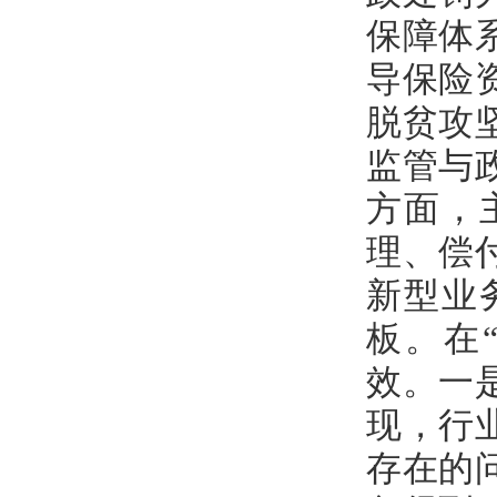
保障体
导保险
脱贫攻
监管与
方面，
理、偿
新型业
板。在
效。一
现，行
存在的