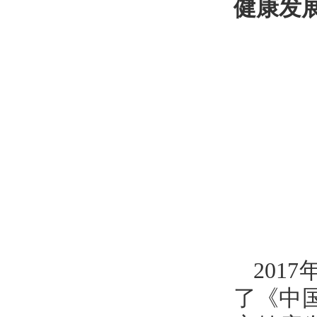
健康发
201
了《中