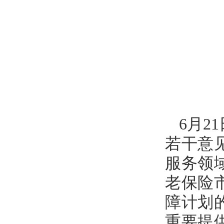
6月
若干意
服务领
老保险
障计划
重要提