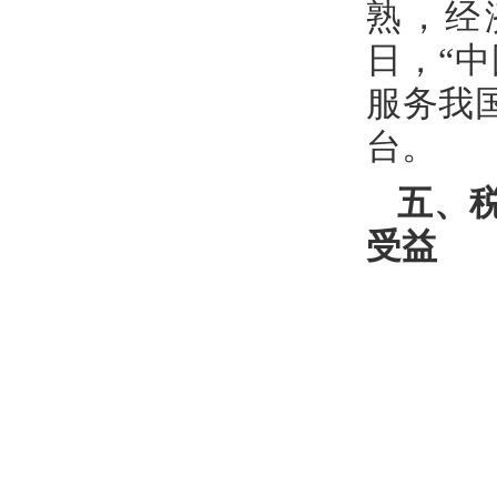
熟，经
日，“
服务我
台。
五、
受益