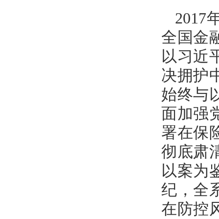
20
全国金
以习近
决拥护
始终与
面加强
署在保
彻底肃
以案为
纪，全
在防控