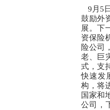
9月
鼓励外
展。下
资保险
险公司
老、巨
式，支
快速发
构，将
国家和
公司，下