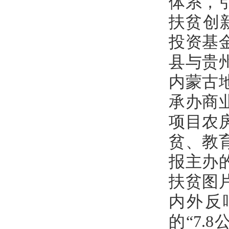
体系，
扶贫创
投资基
县与贵
内蒙古
承办商
项目农
贫、教
报主办
扶贫图
内外反
的“7