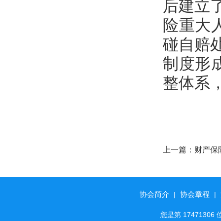
后建立
险重大
碰自赔
制度形
整体系
上一篇：
财产保
协会简介
协会章程
|
|
您是第 174713