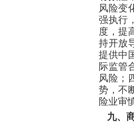
风险变
强执行
度，提
持开放
提供中
际监管
风险；
势，不
险业审
九、