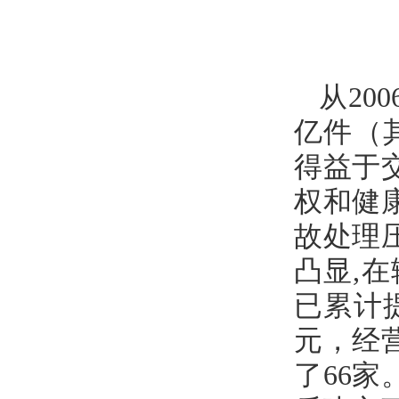
从20
亿件（其
得益于
权和健
故处理
凸显,
已累计提
元，经
了66