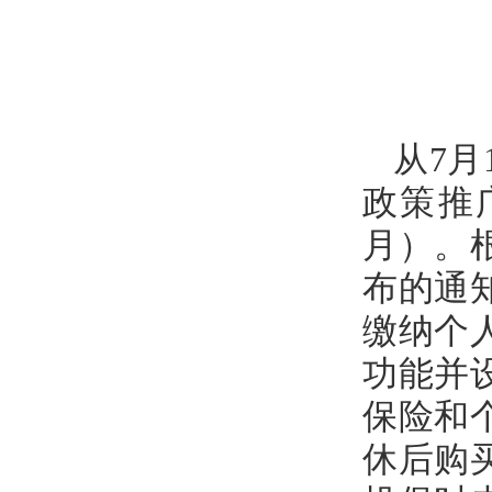
从7
政策推广
月）。
布的通
缴纳个
功能并
保险和
休后购