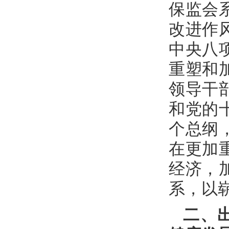
保监会
改进作
中央八
重塑和
领导干
和党的
个总纲
在更加
经济，
系，以
二、