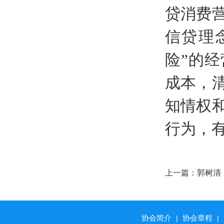
贷消费
信贷理
险”的
成本，
知情权
行为，
上一篇：
郭树清
局
协会简介
协会章程
|
|