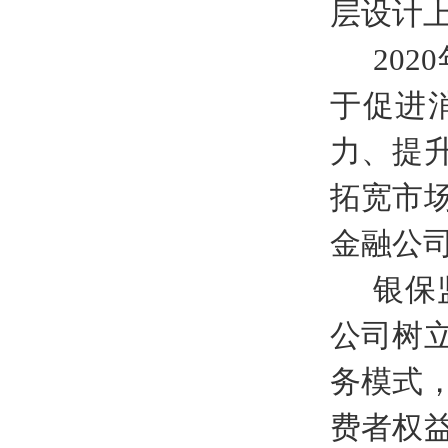
层设计
202
于促进
力、提
拓宽市
金融公
银保
公司树
务模式
费者权