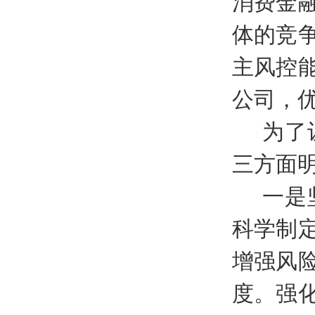
消费金
体的竞
主风控
公司，
为了
三方面
一是
科学制
增强风
度。强