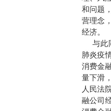
和问题
营理念
经济。
与此
肺炎疫
消费金
量下滑
人民法
融公司