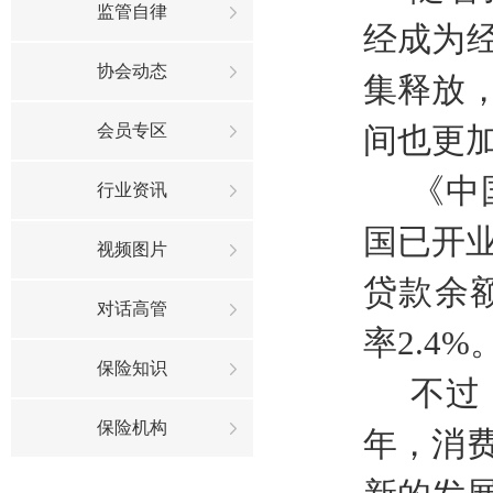
监管自律
经成为
协会动态
集释放
会员专区
间也更
《中
行业资讯
国已开
视频图片
贷款余
对话高管
率
2.4%
保险知识
不过
保险机构
年，消