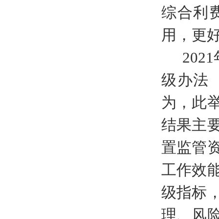
综合利
用，更
202
级办法
为，此
结果主
置监管
工作效
级指标
理、风