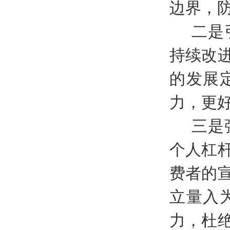
边界，
二是
持续改
的发展
力，更
三是
个人杠
费者的
立量入
力，杜