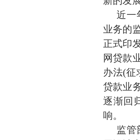
新的发
近一
业务的
正式印
网贷款
办法
(
征
贷款业
逐渐回
响。
监管