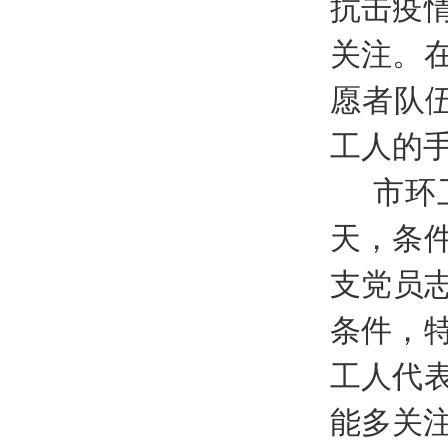
抗击疫
关注。
愿者队
工人的
市环
天，条
支党员
条件，
工人代
能多关