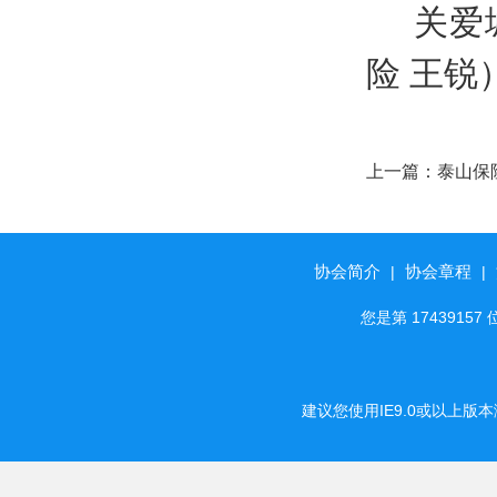
关爱
险 王锐
上一篇：
泰山保
险
协会简介
协会章程
|
|
您是第 174391
建议您使用IE9.0或以上版