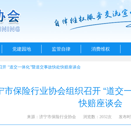
党建园地
监管自律
消费维权
开 “道交一体化”暨道交事故快处快赔座谈会
宁市保险行业协会组织召开 “道交
快赔座谈会
来源：济宁市保险行业协会
浏览数：2032次
发布时间：