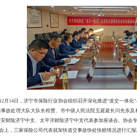
12月
14
日，济宁市保险行业协会组织召开深化推进“道交一体化
通事故处理大队大队长程赟、市中级人民法院五庭庭长闫先东及
平安财险济宁中支、太平洋财险济宁中支代表参加座谈会。协会
会上，三家保险公司代表就加快道交事故快处快赔情况进行汇报