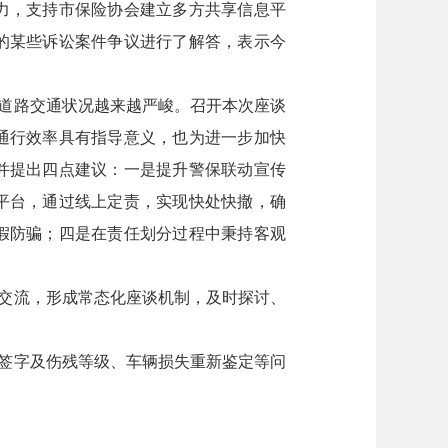
力，支持市保险协会建立多方共享信息平
的某些诉讼案件争议进行了解答，表示今
道路交通状况越来越严峻。召开本次座谈
通行效率具有指导意义，也为进一步加快
并提出四点建议：一是提升警保联动宣传
平台，通过线上定责，实现快处快撤，确
假防骗；四是在责任划分过程中秉持客观
交流，形成常态化座谈机制，及时探讨、
。
签字及伤残等级、车辆损失重新鉴定等问