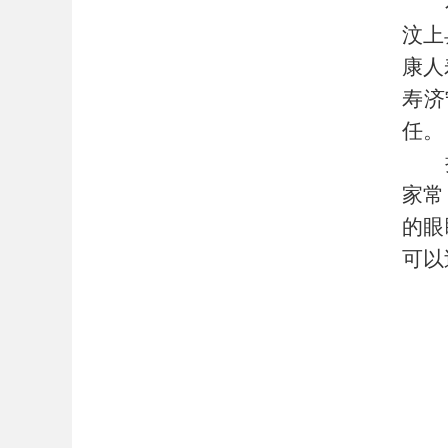
汶上
康人
寿济
任。
家常
的眼
可以