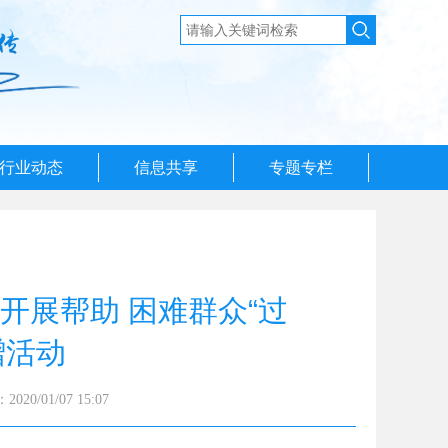
行业动态
信息共享
专题专栏
开展帮助 困难群众“过
赠活动
20/01/07 15:07