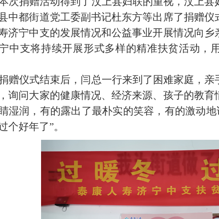
本次捐赠活动得到了汶上县妇联的重视，汶上县
县中都街道党工委副书记杜东方等出席了捐赠仪
寿济宁中支的发展情况和公益事业开展情况向乡
宁中支将持续开展形式多样的精准扶贫活动，
捐赠仪式结束后，闫总一行来到了困难家庭，亲
，询问大家的健康情况、经济来源、孩子的教育
睛湿润，有的露出了最朴实的笑容，有的激动地说
过个好年了”。