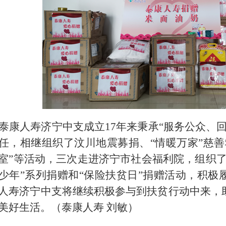
泰康人寿济宁中支成立17年来秉承“服务公众、
任，相继组织了汶川地震募捐、“情暖万家”慈善
室”等活动，三次走进济宁市社会福利院，组织了
少年”系列捐赠和“保险扶贫日”捐赠活动，积极
人寿济宁中支将继续积极参与到扶贫行动中来，
美好生活。（泰康人寿 刘敏）