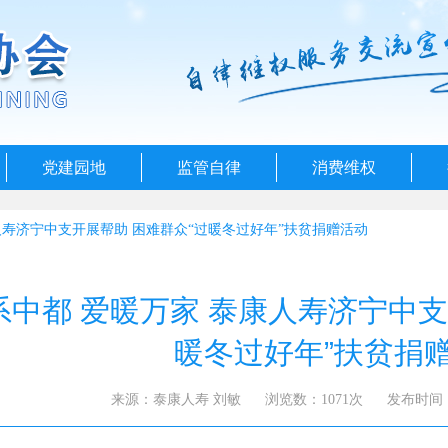
党建园地
监管自律
消费维权
人寿济宁中支开展帮助 困难群众“过暖冬过好年”扶贫捐赠活动
系中都 爱暖万家 泰康人寿济宁中支
暖冬过好年”扶贫捐
来源：泰康人寿 刘敏
浏览数：1071次
发布时间：20