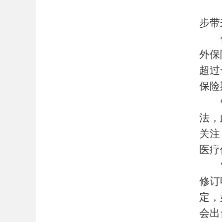
步带
外保
超过
保险
法，
关注
医疗
修订
定，
会出