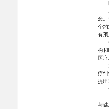
念。
个约
有预
构和
医疗
疗纠
提出
与健