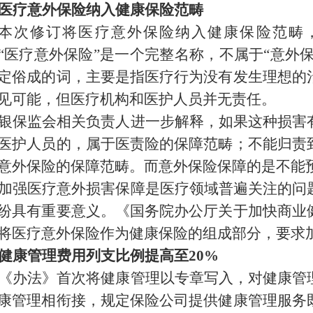
医疗意外保险纳入健康保险范畴
本次修订将医疗意外保险纳入健康保险范畴
“医疗意外保险”是一个完整名称，不属于“意外保
定俗成的词，主要是指医疗行为没有发生理想的
见可能，但医疗机构和医护人员并无责任。
银保监会相关负责人进一步解释，如果这种损害
医护人员的，属于医责险的保障范畴；不能归责
意外保险的保障范畴。而意外保险保障的是不能
加强医疗意外损害保障是医疗领域普遍关注的问
纷具有重要意义。《国务院办公厅关于加快商业
将医疗意外保险作为健康保险的组成部分，要求
健康管理费用列支比例提高至20%
《办法》首次将健康管理以专章写入，对健康管
康管理相衔接，规定保险公司提供健康管理服务