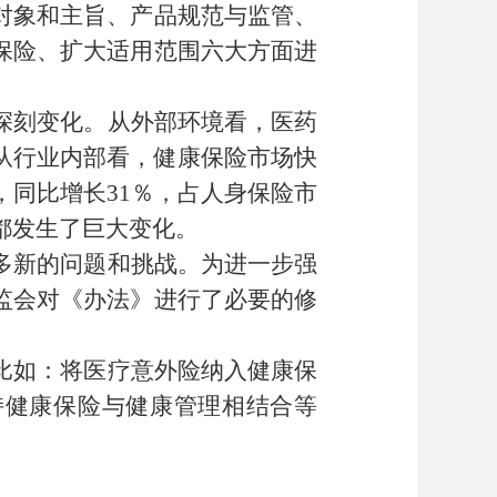
对象和主旨、产品规范与监管、
保险、扩大适用范围六大方面进
深刻变化。从外部环境看，医药
从行业内部看，健康保险市场快
，同比增长31％，占人身保险市
都发生了巨大变化。
多新的问题和挑战。为进一步强
监会对《办法》进行了必要的修
比如：将医疗意外险纳入健康保
持健康保险与健康管理相结合等