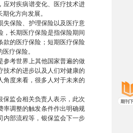
，应对疾病谱变化、医疗技术进
长期化方向发展。
损失保险、护理保险以及医疗意
险，长期医疗保险是指保险期间
条款的医疗保险；短期医疗保险
的医疗保险。
是参考世界上其他国家普遍的做
疗技术的进步以及人们对健康的
人角度来看，很多人对于未来的
银保监会相关负责人表示，此次
期刊
费率调整的触发条件作出明确规
司内部流程等，银保监会下一步