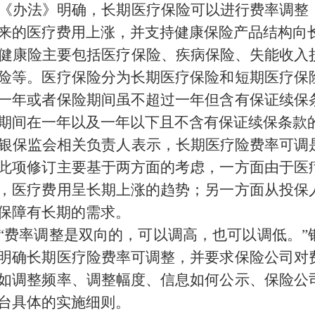
《办法》明确，长期医疗保险可以进行费率调整
来的医疗费用上涨，并支持健康保险产品结构向
健康险主要包括医疗保险、疾病保险、失能收入
险等。医疗保险分为长期医疗保险和短期医疗保
一年或者保险期间虽不超过一年但含有保证续保
期间在一年以及一年以下且不含有保证续保条款
银保监会相关负责人表示，长期医疗险费率可调
此项修订主要基于两方面的考虑，一方面由于医
，医疗费用呈长期上涨的趋势；另一方面从投保
保障有长期的需求。
“费率调整是双向的，可以调高，也可以调低。”
明确长期医疗险费率可调整，并要求保险公司对
如调整频率、调整幅度、信息如何公示、保险公
台具体的实施细则。