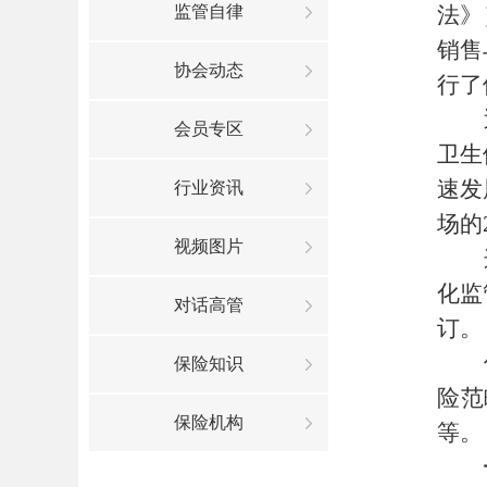
监管自律
法》
销售
协会动态
行了
会员专区
卫生
速发
行业资讯
场的
视频图片
化监
对话高管
订。
保险知识
险范
保险机构
等。