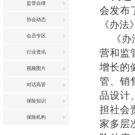
监管自律
会发布
协会动态
《办法
会员专区
《办
营和监
行业资讯
增长的
视频图片
管、销
对话高管
品设计
保险知识
担社会
保险机构
家多层