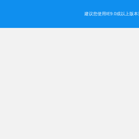
建议您使用IE9.0或以上版