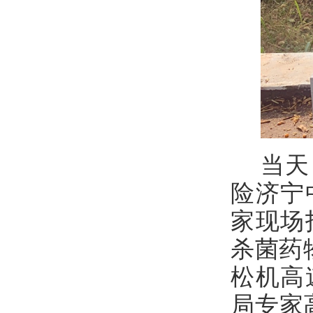
当天
险济宁
家现场
杀菌药
松机高
局专家