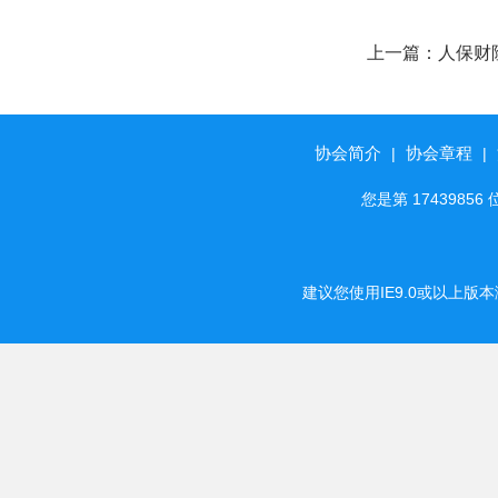
上一篇：
人保财
爱心日”捐款活
协会简介
协会章程
|
|
您是第 174398
建议您使用IE9.0或以上版