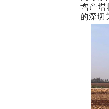
增产增
的深切