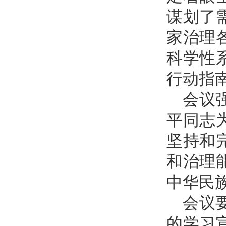
谋划了
家治理
科学性
行动指
会议
平同志
坚持和
和治理
中华民
会议
的学习