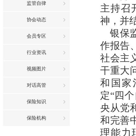
监管自律
主持召
神，并
协会动态
银保
会员专区
作报告
行业资讯
社会主
干重大
视频图片
和国家
对话高管
定“四
保险知识
央从党
和完善
保险机构
理能力