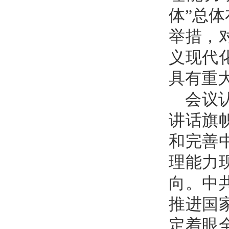
体”总
举措，
义现代
具有重
会议
讲话旗
和完善
理能力
向。中
推进国
定着眼