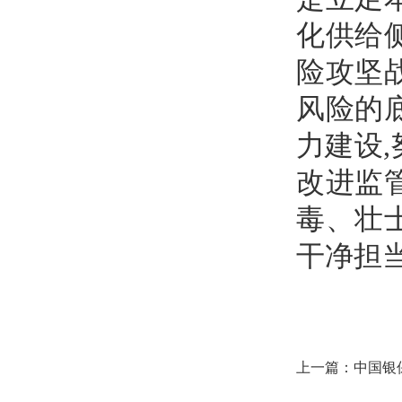
化供给
险攻坚
风险的
力建设
改进监
毒、壮
干净担
上一篇：
中国银
访工作办法（征