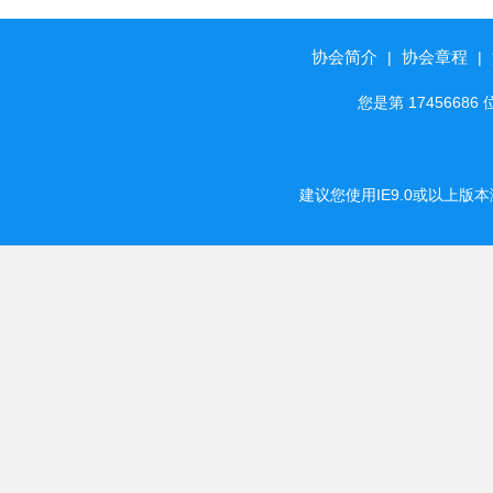
的通知
协会简介
协会章程
|
|
您是第 174566
建议您使用IE9.0或以上版