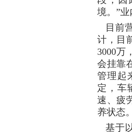
境。”
目前
计，目
300
会挂靠
管理起
定，车
速、疲
养状态
基于以