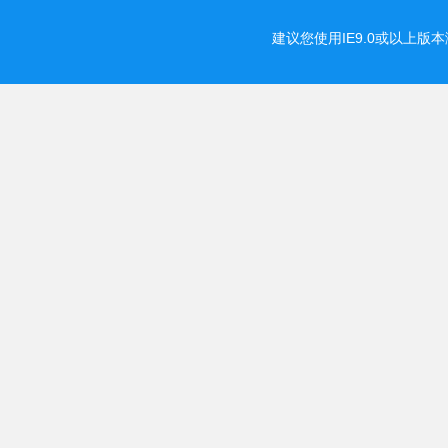
建议您使用IE9.0或以上版