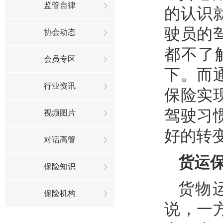
监管自律
的认识
驶员的
协会动态
都不了
会员专区
下。而
行业资讯
保险实
驾驶习
视频图片
好的转
对话高管
货运保
保险知识
货物
保险机构
说，一