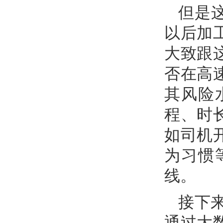
但是
以后加
大致跟
否在高
其风险
程、时
如司机
为习惯
线。
接下
通过大