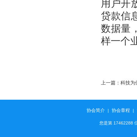
用户开
贷款信
数据量
样一个
上一篇：
科技为
协会简介
协会章程
|
|
您是第 174622