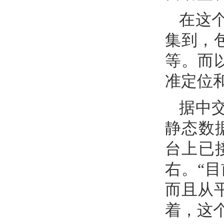
在这
集到，
等。而
准定位
据中
静态数
台上已接
右。“
而且从
着，这