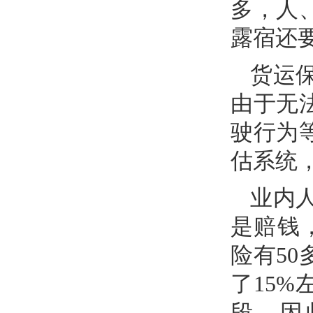
多，人
露宿还
货运
由于无
驶行为
估系统
业内
是赔钱
险有50
了15
段，因