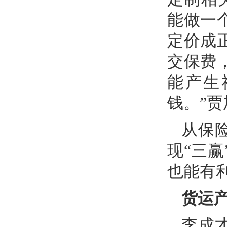
能做一
定价成
交保费
能产生
钱。”
从保
现“三
也能有
货运
李成