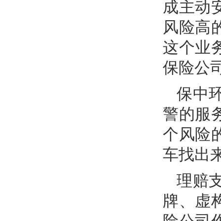
成主动
风险高
这个业
保险公
保中
警的服
个风险
车找出
理赔
牌、虚