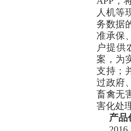
APP
人机等
务数据
准承保
户提供
案，为
支持；
过政府
畜禽无
害化处
产品
20