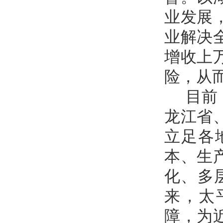
业发展
业解决
增收上
险，从
目前
龙江省
立足各
本、生
化、多
来，太平
障，为