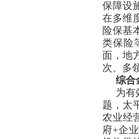
保障设
在多维
险保基
类保险
面，地
次、多
综合
为有
题，太
农业经
府+企