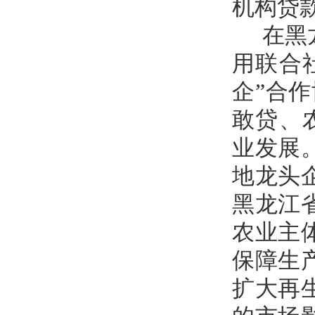
机构贷
在黑
用联合
企”合
敢贷、
业发展
地龙头
黑龙江
农业主
保障生
扩大再