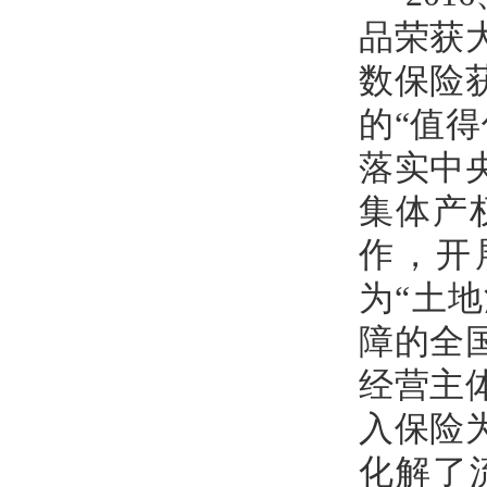
品荣获
数保险
的“值得
落实中
集体产
作，开
为“土
障的全
经营主
入保险
化解了