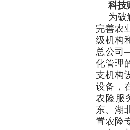
科技
为破
完善农
级机构
总公司
化管理
支机构
设备，
农险服
东、湖
置农险