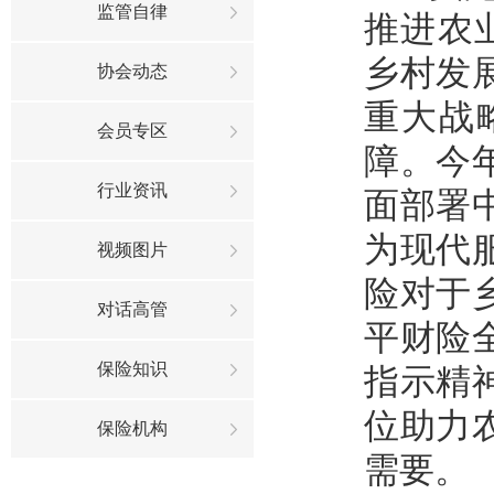
监管自律
推进农
乡村发
协会动态
重大战
会员专区
障。今
行业资讯
面部署
为现代
视频图片
险对于
对话高管
平财险
保险知识
指示精
位助力
保险机构
需要。