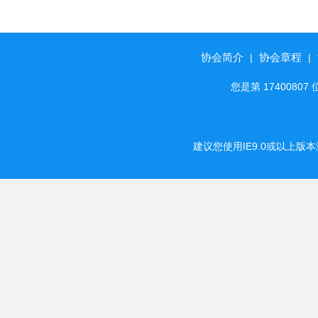
人寿兖州支公司
协会简介
协会章程
|
|
您是第 174008
建议您使用IE9.0或以上版