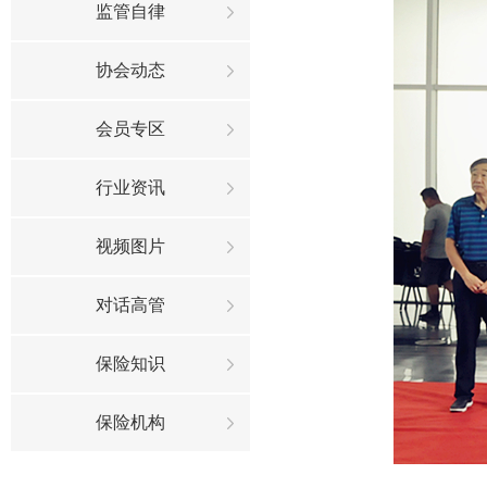
监管自律
协会动态
会员专区
行业资讯
视频图片
对话高管
保险知识
保险机构