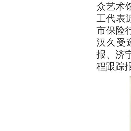
众艺术
工代表
市保险
汉久受
报、济
程跟踪