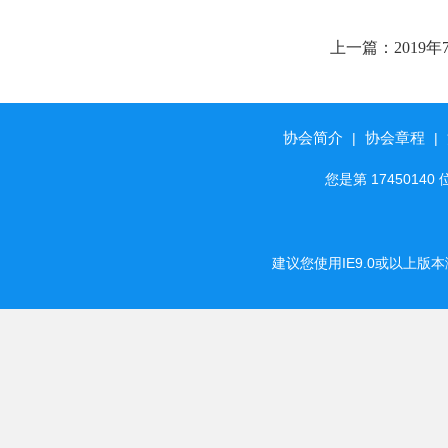
上一篇：
201
公告
协会简介
协会章程
|
|
您是第 174501
建议您使用IE9.0或以上版