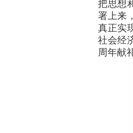
把思想
署上来
真正实
社会经
周年献