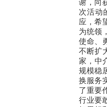
谢，向
次活动
应，希
为统领
使命、
不断扩大
家，中
规模稳
换服务
了重要
行业要