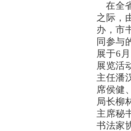
在全
之际，
办，市
同参与
展于6
展览活
主任潘
席侯健
局长柳
主席秘
书法家