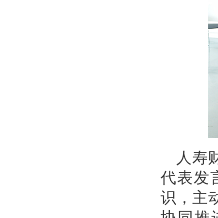
人寿
代表发
识，主
协同推