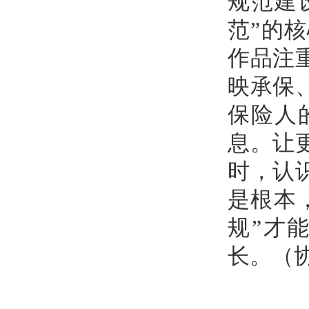
规范建
范”的
作品注
映承保
保险人
息。让
时，认
是根本
规”才
长。（