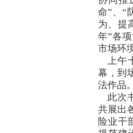
命”、
为、提
年”各
市场环
上午
幕，到
法作品
此次
共展出
险业干