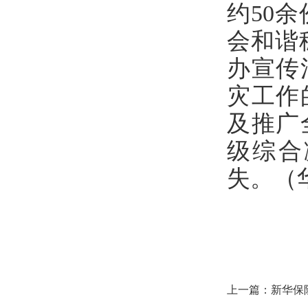
约50
会和谐
办宣传
灾工作
及推广
级综合
失。（
上一篇：
新华保