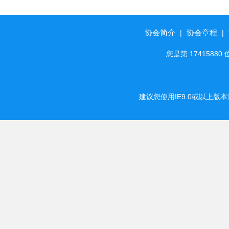
愿者为社区老人
协会简介
协会章程
|
|
您是第 174158
建议您使用IE9.0或以上版