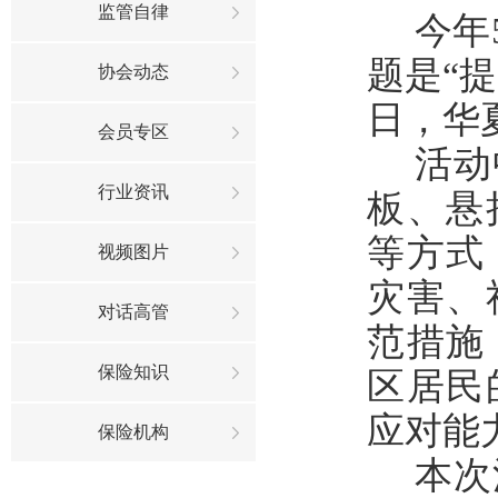
监管自律
今年
题是“
协会动态
日，华
会员专区
活动
行业资讯
板、悬
等方式
视频图片
灾害、
对话高管
范措施
保险知识
区居民
应对能
保险机构
本次